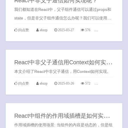
React中非父子通信如何实现呢？
我们都知道在React中，父子组件通信可以通过props和
state，但是非父子组件通信怎么办呢？我们可以使用
EventBus来实现非父子组件通信。
(0)点赞
abzzp
2025-03-27
576
1条评论
R
eact中非父子通信用Context如何实现？
本文介绍了React中非父子通信，用Context如何实现。
(0)点赞
abzzp
2025-03-26
572
0条评论
R
eact中组件的作用域插槽是如何实现的？
作用域插槽的使用场景: 当组件的内容是动态的，但是组