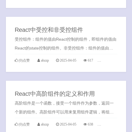
React中受控和非受控组件
受控组件：组件的值由React控制的组件，即组件的值由
React的state控制的组件。非受控组件：组件的值由
DOM控制的组件，即组件的值由DOM的value控制的组
(0)点赞
abzzp
2025-04-05
617
0条评论
件。
React中高阶组件的定义和作用
高阶组件是一个函数，接受一个组件作为参数，返回一
个新的组件。高阶组件可以用来复用组件逻辑，将组件
的状态和行为封装在一个组件中，然后通过高阶组件将
(0)点赞
abzzp
2025-04-05
638
0条评论
其应用到其他组件中。