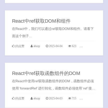
React中ref获取DOM和组件
在React中，我们可以通过ref获取DOM和组件。请看下
面这个例子...
(0)点赞
abzzp
2025-04-04
623
0条评论
React中ref获取函数组件的DOM
在React中使用ref获取函数组件的DOM，函数组件必须
使用`forwardRef`进行转化，函数组件必须使用`ref`接收
ref引用对象，函数组件必须使用`current`获取DOM
(0)点赞
abzzp
2025-04-03
715
0条评论