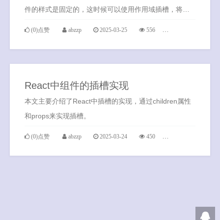
件的样式是固定的，这时候可以使用作用域插槽，将动
态的内容传递给组件，组件内部使用插槽渲染
(0)点赞
abzzp
2025-03-25
556
0条评论
React中组件的插槽实现
本文主要介绍了React中插槽的实现，通过children属性
和props来实现插槽。
(0)点赞
abzzp
2025-03-24
450
0条评论