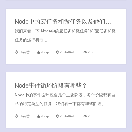
N
ode中的宏任务和微任务以及他们两个的运行机制是怎样的？
我们来看一下`Node中的宏任务和微任务`和`宏任务和微
任务的运行机制`。
(0)点赞
abzzp
2026-04-19
237
0条评论
Node事件循环阶段有哪些？
Node.js的事件循环包含几个主要阶段，每个阶段都有自
己的特定类型的任务，我们看一下都有哪些阶段。
(0)点赞
abzzp
2026-04-18
263
0条评论