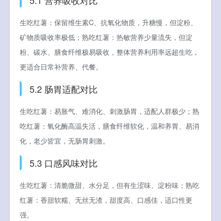
5.1 营养吸收对比
生吃红薯：保留维生素C、抗氧化物质，升糖慢，但淀粉、
矿物质吸收率极低；熟吃红薯：热敏营养少量流失，但淀
粉、碳水、膳食纤维极易吸收，整体营养利用率远超生吃，
更适合日常补营养、代餐。
5.2 肠胃适配对比
生吃红薯：易胀气、难消化、刺激肠胃，适配人群极少；熟
吃红薯：氧化酶高温失活，膳食纤维软化，温和养胃、易消
化，老少皆宜，无肠胃刺激。
5.3 口感风味对比
生吃红薯：清脆微甜、水分足，但有生涩味、淀粉味；熟吃
红薯：香甜软糯、无丝无渣，甜度高、口感佳，适口性更
强。