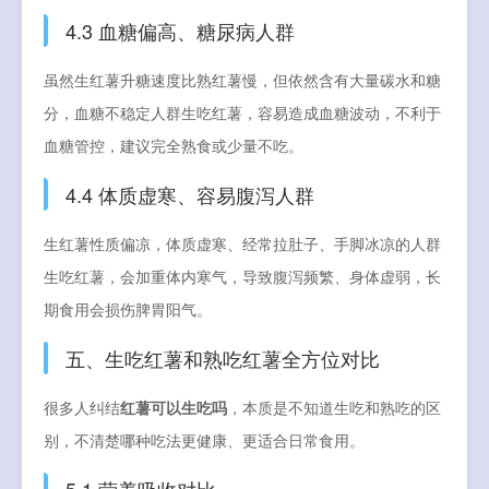
4.3 血糖偏高、糖尿病人群
虽然生红薯升糖速度比熟红薯慢，但依然含有大量碳水和糖
分，血糖不稳定人群生吃红薯，容易造成血糖波动，不利于
血糖管控，建议完全熟食或少量不吃。
4.4 体质虚寒、容易腹泻人群
生红薯性质偏凉，体质虚寒、经常拉肚子、手脚冰凉的人群
生吃红薯，会加重体内寒气，导致腹泻频繁、身体虚弱，长
期食用会损伤脾胃阳气。
五、生吃红薯和熟吃红薯全方位对比
很多人纠结
红薯可以生吃吗
，本质是不知道生吃和熟吃的区
别，不清楚哪种吃法更健康、更适合日常食用。