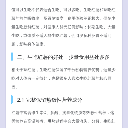
但可以生吃不代表适合生吃、可以多吃。生吃红薯和熟吃红
薯的营养吸收率、肠胃刺激度、食用体验差距极大。偶尔少
量生吃新鲜红薯，对健康人群无任何影响；长期生吃、大量
生吃，或体质不适人群生吃红薯，会引发多种肠胃不适问
题，影响身体健康。
二、生吃红薯的好处，少量食用益处多多
相比于熟红薯，生吃红薯保留了部分独特营养优势，适量少
吃对人体有一定益处，也是很多人喜欢生吃红薯的核心原
因。
2.1 完整保留热敏性营养成分
红薯中富含维生素C、多酚、抗氧化物质等热敏性营养，这
类营养在高温蒸煮、烘烤过程中会大量流失、分解。生吃红