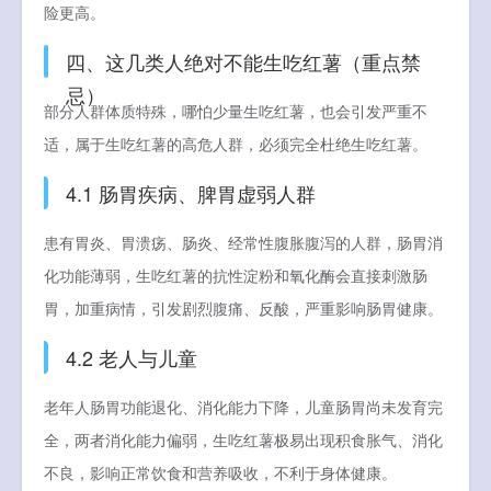
险更高。
四、这几类人绝对不能生吃红薯（重点禁
忌）
部分人群体质特殊，哪怕少量生吃红薯，也会引发严重不
适，属于生吃红薯的高危人群，必须完全杜绝生吃红薯。
4.1 肠胃疾病、脾胃虚弱人群
患有胃炎、胃溃疡、肠炎、经常性腹胀腹泻的人群，肠胃消
化功能薄弱，生吃红薯的抗性淀粉和氧化酶会直接刺激肠
胃，加重病情，引发剧烈腹痛、反酸，严重影响肠胃健康。
4.2 老人与儿童
老年人肠胃功能退化、消化能力下降，儿童肠胃尚未发育完
全，两者消化能力偏弱，生吃红薯极易出现积食胀气、消化
不良，影响正常饮食和营养吸收，不利于身体健康。