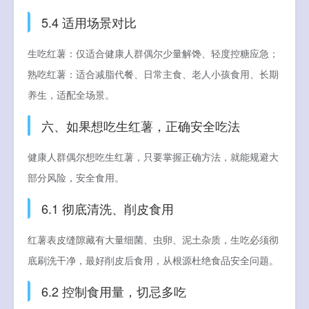
5.4 适用场景对比
生吃红薯：仅适合健康人群偶尔少量解馋、轻度控糖应急；
熟吃红薯：适合减脂代餐、日常主食、老人小孩食用、长期
养生，适配全场景。
六、如果想吃生红薯，正确安全吃法
健康人群偶尔想吃生红薯，只要掌握正确方法，就能规避大
部分风险，安全食用。
6.1 彻底清洗、削皮食用
红薯表皮缝隙藏有大量细菌、虫卵、泥土杂质，生吃必须彻
底刷洗干净，最好削皮后食用，从根源杜绝食品安全问题。
6.2 控制食用量，切忌多吃