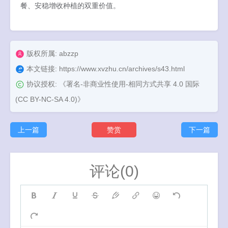
餐、安稳增收种植的双重价值。
版权所属: abzzp
本文链接:
https://www.xvzhu.cn/archives/s43.html
协议授权:
《署名-非商业性使用-相同方式共享 4.0 国际
(CC BY-NC-SA 4.0)》
上一篇
赞赏
下一篇
评论(0)