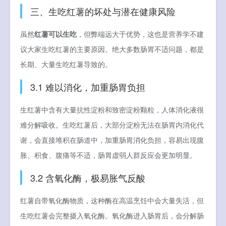
三、生吃红薯的坏处与潜在健康风险
虽然
红薯可以生吃
，但弊端远大于优势，这也是营养学不建
议大家生吃红薯的主要原因。绝大多数肠胃不适问题，都是
长期、大量生吃红薯导致的。
3.1 难以消化，加重肠胃负担
生红薯中含有大量抗性淀粉和致密淀粉颗粒，人体消化液很
难分解吸收。生吃红薯后，大部分淀粉无法在肠胃内消化代
谢，会直接堆积在肠道中，加重肠胃消化负担，容易出现腹
胀、积食、腹痛等不适，肠胃虚弱人群反应会更加明显。
3.2 含氧化酶，极易胀气反酸
红薯自带氧化酶物质，这种酶在高温烹饪中会大量失活，但
生吃红薯会完整摄入氧化酶。氧化酶进入肠胃后，会分解肠