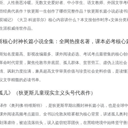
距、人性善恶冷暖。无数文史爱好者、中小学生、语文教师、外国文学考
些经典代表作？狄更斯一生创作了哪些完整作品？狄更斯长篇小说必读书
双城记》《大卫·科波菲尔》核心内容讲什么？本文按创作时序+文体分类
生涯权威传世作品。
斯核心封神长篇小说全集：全网热搜名著，课本必考核心
斯知名度最高、影视改编最多、课外阅读必选、考试考点最密集的核心创
革命时代背景，聚焦伦敦市井底层、孤儿群体、贫苦劳工、虚伪上流社会
情、讽刺力度拉满，兼具超高文学审美价值与珍贵社会史料价值，是读懂
义文学精髓的必读书单。
雾都孤儿》（狄更斯儿童现实主义头号代表作）
译作《奥列佛·特维斯特》，是狄更斯早期出圈封神长篇小说，也是全球
课外阅读高频考点篇目。全书以伦敦灰暗雾都为核心背景，讲述孤儿奥利
刻薄虐待，被迫流落街头，误入盗窃犯罪团伙，在黑暗绝境中始终坚守善