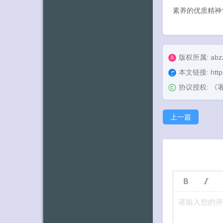
素养的优质精神
版权所属: abz
本文链接:
htt
协议授权:
《署
上一篇
请输入您的评