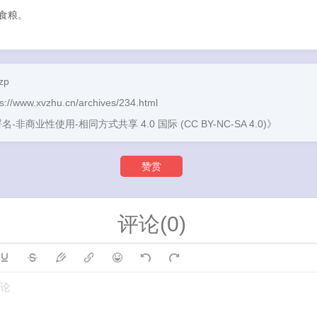
食粮。
zp
ps://www.xvzhu.cn/archives/234.html
名-非商业性使用-相同方式共享 4.0 国际 (CC BY-NC-SA 4.0)》
赞赏
评论(0)
论