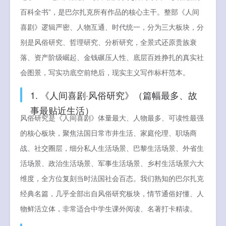
百科全书”，是巴尔扎克所有作品的核心主干。整部《人间
喜剧》逻辑严密、人物互通、时代统一，分为三大板块，分
别是风俗研究、哲理研究、分析研究，全景式还原贵族衰
落、资产阶级崛起、金钱碾压人性、底层百姓挣扎的真实社
会图景，写实功底空前绝后，现实主义写作标杆范本。
1. 《人间喜剧·风俗研究》（篇幅最多、故
事最贴近生活）
风俗研究是《人间喜剧》体量最大、人物最多、可读性最强
的核心板块，聚焦法国日常市井生活、家庭伦理、职场商
战、社交圈层，细分私人生活场景、巴黎生活场景、外省生
活场景、政治生活场景、军事生活场景、乡村生活场景六大
维度，全方位复刻当时法国社会百态。我们熟知的巴尔扎克
经典名篇，几乎全部出自风俗研究板块，情节通俗好懂、人
物鲜活立体，非常适合中学生课外阅读、名著打卡精读。