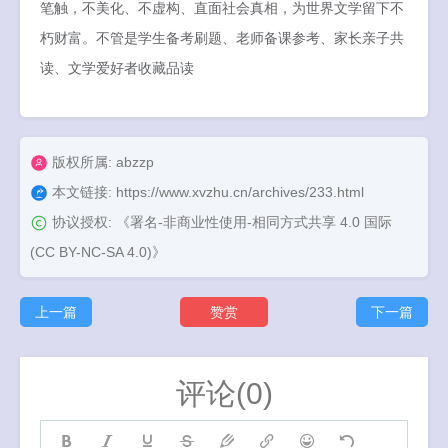
笔触，不美化、不虚构、直面社会真相，为世界文学留下不
朽财富。不管是学生备考刷题、老师备课参考、家长亲子共
读、文学爱好者收藏品读
版权所属: abzzp
本文链接:
https://www.xvzhu.cn/archives/233.html
协议授权:
《署名-非商业性使用-相同方式共享 4.0 国际
(CC BY-NC-SA 4.0)》
上一篇
赞赏
下一篇
评论(0)