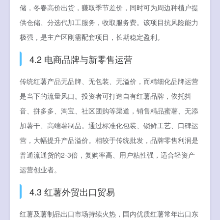
储，冬春高价出货，赚取季节差价，同时可为周边种植户提
供仓储、分选代加工服务，收取服务费。该项目抗风险能力
极强，是主产区刚需配套项目，长期稳定盈利。
4.2 电商品牌与新零售运营
传统红薯产品无品牌、无包装、无溢价，而精细化品牌运营
是当下的流量风口。投资者可打造自有红薯品牌，依托抖
音、拼多多、淘宝、社区团购等渠道，销售精品蜜薯、无添
加薯干、高端薯制品。通过标准化包装、锁鲜工艺、口碑运
营，大幅提升产品溢价。相较于传统批发，品牌零售利润是
普通流通货的2-3倍，复购率高、用户粘性强，适合轻资产
运营创业者。
4.3 红薯外贸出口贸易
红薯及薯制品出口市场持续火热，国内优质红薯常年出口东