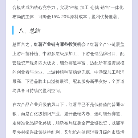
合模式成为核心竞争力，实现“种植-加工-仓储-销售”一体化
布局的主体，可降低15%-20%原料成本，盈利优势显著。
八、总结
总而言之，
红薯产业链有哪些投资机会
？红薯全产业链覆盖
上游种苗种植、中游多层级深加工、下游仓储品牌出口、配
套轻资产服务四大板块，细分赛道丰富，适配所有投资规模
的创业者与企业。上游种植种苗稳健兜底、中游深加工利润
最高、下游品牌出口溢价最强、配套服务新手友好，全赛道
均具备可持续的盈利空间。
在农产品产业升级的风口下，红薯早已不是低价值的普通杂
粮，而是百亿级朝阳产业。避开低端内卷、选对细分赛道、
走标准化品牌化路线，顺势布局红薯全产业链投资，既能享
受乡村振兴政策扶持红利，又能抢占健康消费升级的市场增