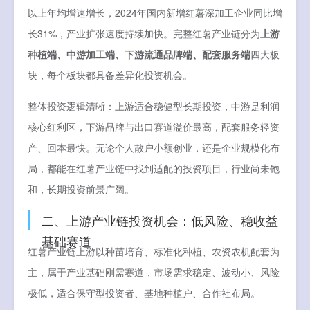
以上年均增速增长，2024年国内新增红薯深加工企业同比增
长31%，产业扩张速度持续加快。完整红薯产业链分为
上游
种植端、中游加工端、下游流通品牌端、配套服务端
四大板
块，每个板块都具备差异化投资机会。
整体投资逻辑清晰：上游适合稳健型长期投资，中游是利润
核心红利区，下游品牌与出口赛道溢价最高，配套服务轻资
产、回本最快。无论个人散户小额创业，还是企业规模化布
局，都能在红薯产业链中找到适配的投资项目，行业尚未饱
和，长期投资前景广阔。
二、上游产业链投资机会：低风险、稳收益
基础赛道
红薯产业链上游以种苗培育、标准化种植、农资农机配套为
主，属于产业基础刚需赛道，市场需求稳定、波动小、风险
极低，适合保守型投资者、基地种植户、合作社布局。