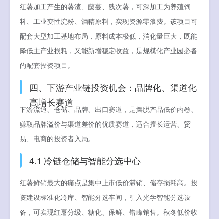
红薯加工产生的薯渣、藤蔓、残次薯，可深加工为养殖饲
料、工业变性淀粉、酒精原料，实现资源零浪费。该项目可
配套大型加工基地布局，原料成本极低，消化量巨大，既能
降低主产业损耗，又能新增稳定收益，是规模化产业园必备
的配套投资项目。
四、下游产业链投资机会：品牌化、渠道化
高增长赛道
下游流通、仓储、品牌、出口赛道，是摆脱产品低价内卷、
赚取品牌溢价与渠道差价的优质赛道，适合擅长运营、贸
易、电商的投资者入局。
4.1 冷链仓储与智能分选中心
红薯鲜销最大的痛点是集中上市低价滞销、储存损耗高。投
资建设标准化冷库、智能分选车间，引入光学智能分选设
备，可实现红薯分级、糖化、保鲜、错峰销售。秋冬低价收