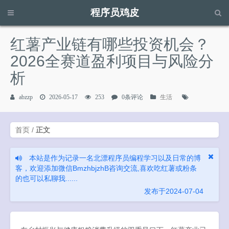
程序员鸡皮
请输入关键字进行搜索...
红薯产业链有哪些投资机会？
2026全赛道盈利项目与风险分
析
abzzp
2026-05-17
253
0条评论
生活
首页
/
正文
本站是作为记录一名北漂程序员编程学习以及日常的博
客，欢迎添加微信BmzhbjzhB咨询交流,喜欢吃红薯或粉条
的也可以私聊我......
发布于2024-07-04