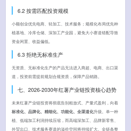
6.2 按需匹配投资规模
小额创业优先电商、轻加工、技术服务；规模化布局优先种
植基地、冷库仓储、深加工产业园，避免大小赛道错配导致
资金闲置、收益偏低。
6.3 拒绝无标准生产
无资质、无标准化生产的产品无法进入商超、电商、出口渠
道，投资前需提前规划合规资质，保障产品销路。
七、2026-2030年红薯产业链投资核心趋势
未来红薯产业链投资将彻底告别粗放式、产量式盈利，向着
标准化、品牌化、精细化、功能化、全渠道化
升级。单一种
植、低端加工利润持续压缩，而高端深加工、品牌新零售、
外贸出口、技术服务赛道的溢价空间将持续扩大。全链条整