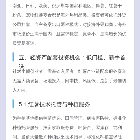
南亚、日韩、欧美、俄罗斯等国家和地区。鲜薯、红薯干、
粉条、宠物红薯零食都是海外热销品类。投资者可依托外贸
公司挂靠、自主备案出口两种模式，对接海外采购商，海外
市场溢价远高于国内，且需求稳定、竞争小，是高增长的优
质贸易赛道。
五、轻资产配套投资机会：低门槛、新手首
选
针对小额创业者、零基础入局者，红薯产业链配套服务赛道
无需大额设备、场地投入，回本快、风险低，是新手最佳切
入方向。
5.1 红薯技术托管与种植服务
为种植基地提供种苗优选、田间管理、病虫害防控、标准化
种植托管服务，按亩收取服务费，轻资产、零库存、纯利
润。当前大量散户种植缺乏技术指导，标准化种植需求旺