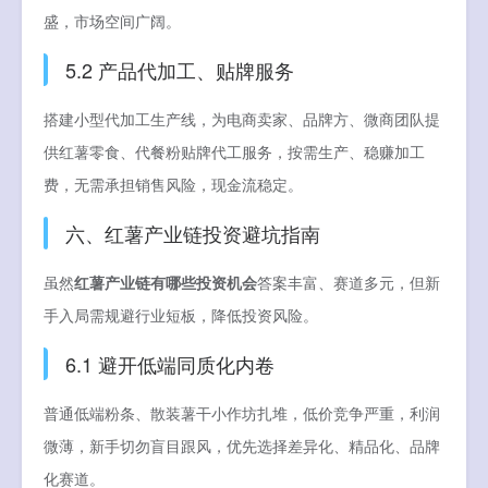
盛，市场空间广阔。
5.2 产品代加工、贴牌服务
搭建小型代加工生产线，为电商卖家、品牌方、微商团队提
供红薯零食、代餐粉贴牌代工服务，按需生产、稳赚加工
费，无需承担销售风险，现金流稳定。
六、红薯产业链投资避坑指南
虽然
红薯产业链有哪些投资机会
答案丰富、赛道多元，但新
手入局需规避行业短板，降低投资风险。
6.1 避开低端同质化内卷
普通低端粉条、散装薯干小作坊扎堆，低价竞争严重，利润
微薄，新手切勿盲目跟风，优先选择差异化、精品化、品牌
化赛道。