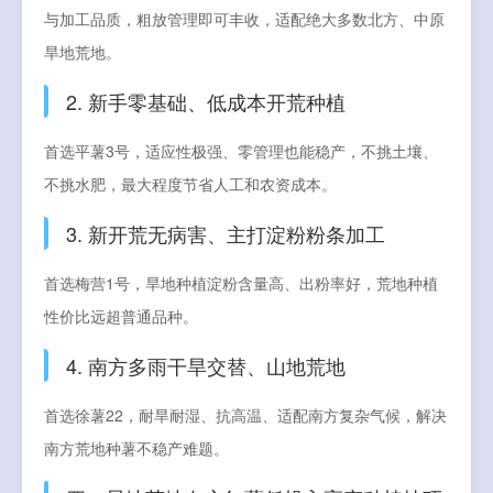
与加工品质，粗放管理即可丰收，适配绝大多数北方、中原
旱地荒地。
2. 新手零基础、低成本开荒种植
首选平薯3号，适应性极强、零管理也能稳产，不挑土壤、
不挑水肥，最大程度节省人工和农资成本。
3. 新开荒无病害、主打淀粉粉条加工
首选梅营1号，旱地种植淀粉含量高、出粉率好，荒地种植
性价比远超普通品种。
4. 南方多雨干旱交替、山地荒地
首选徐薯22，耐旱耐湿、抗高温、适配南方复杂气候，解决
南方荒地种薯不稳产难题。