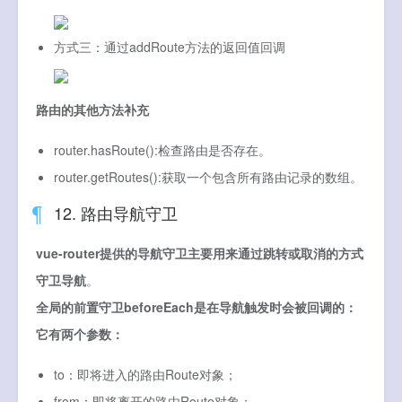
方式三：通过addRoute方法的返回值回调
路由的其他方法补充
router.hasRoute():检查路由是否存在。
router.getRoutes():获取一个包含所有路由记录的数组。
12. 路由导航守卫
vue-router提供的导航守卫主要用来通过跳转或取消的方式
守卫导航
。
全局的前置守卫beforeEach是在导航触发时会被回调的：
它有两个参数：
to：即将进入的路由Route对象；
from：即将离开的路由Route对象；