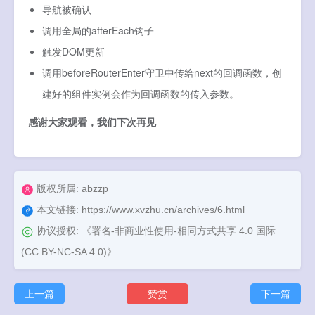
导航被确认
调用全局的afterEach钩子
触发DOM更新
调用beforeRouterEnter守卫中传给next的回调函数，创
建好的组件实例会作为回调函数的传入参数。
感谢大家观看，我们下次再见
版权所属: abzzp
本文链接:
https://www.xvzhu.cn/archives/6.html
协议授权:
《署名-非商业性使用-相同方式共享 4.0 国际
(CC BY-NC-SA 4.0)》
上一篇
赞赏
下一篇