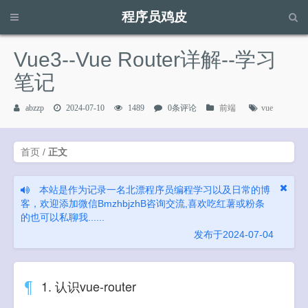
程序员鸡皮
请输入关键字进行搜索...
Vue3--Vue Router详解--学习
笔记
abzzp
2024-07-10
1489
0条评论
前端
vue
首页
/
正文
本站是作为记录一名北漂程序员编程学习以及日常的博
客，欢迎添加微信BmzhbjzhB咨询交流,喜欢吃红薯或粉条
的也可以私聊我......
发布于2024-07-04
1. 认识vue-router