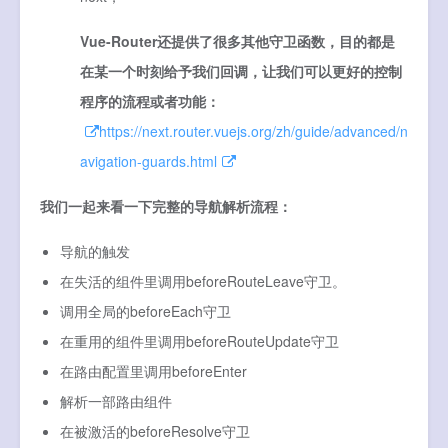
Vue-Router还提供了很多其他守卫函数，目的都是
在某一个时刻给予我们回调，让我们可以更好的控制
程序的流程或者功能：
https://next.router.vuejs.org/zh/guide/advanced/n
avigation-guards.html
我们一起来看一下完整的导航解析流程：
导航的触发
在失活的组件里调用beforeRouteLeave守卫。
调用全局的beforeEach守卫
在重用的组件里调用beforeRouteUpdate守卫
在路由配置里调用beforeEnter
解析一部路由组件
在被激活的beforeResolve守卫