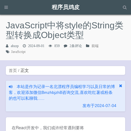
程序员鸡皮
请输入关键字进行搜索...
JavaScript中将style的String类
型转换成Object类型
abzzp
2024-09-01
859
2条评论
前端
JavaScript
首页
/
正文
本站是作为记录一名北漂程序员编程学习以及日常的博
客，欢迎添加微信BmzhbjzhB咨询交流,喜欢吃红薯或粉条
的也可以私聊我......
发布于2024-07-04
在React开发中，我们或许经常遇到要将