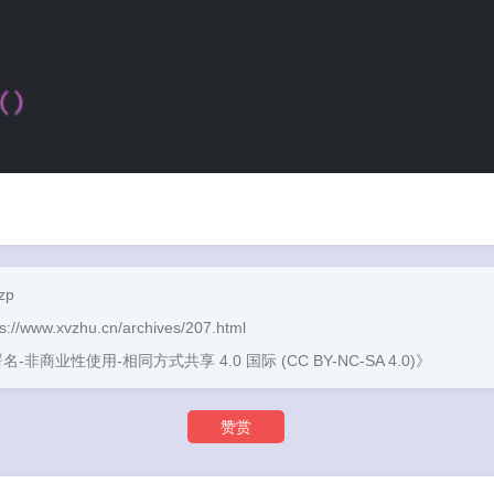
zp
ps://www.xvzhu.cn/archives/207.html
名-非商业性使用-相同方式共享 4.0 国际 (CC BY-NC-SA 4.0)》
赞赏