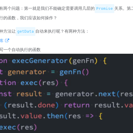
有两个问题：第一就是我们不能确定需要调用几层的
关系。第
Promise
行的函数，我们应该如何操作？
种方法让
自动来执行呢？有两种方法：
getData
o库
写一个自动执行的函数