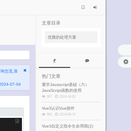
文章目录
优雅的处理方案
询交流,喜
热门文章
24-07-04
重学Javascript基础（六）
JavaScript函数的使用
987
2024-10-02
Vue3认识Vue插件
962
2024-08-31
Vue3自定义指令生命周期(2)