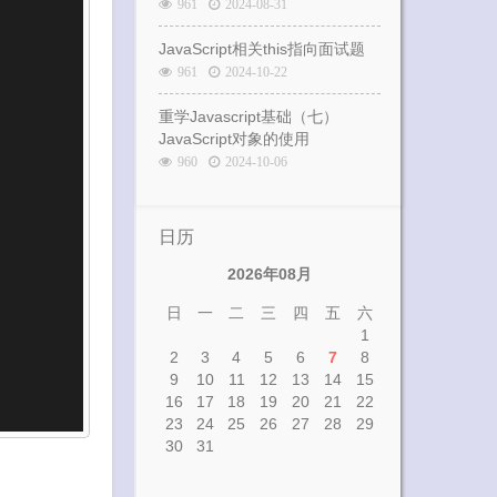
961
2024-08-31
JavaScript相关this指向面试题
961
2024-10-22
重学Javascript基础（七）
JavaScript对象的使用
960
2024-10-06
日历
2026年08月
日
一
二
三
四
五
六
1
2
3
4
5
6
7
8
9
10
11
12
13
14
15
16
17
18
19
20
21
22
23
24
25
26
27
28
29
30
31