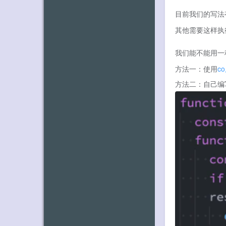
目前我们的写法
其他需要这样执
我们能不能用一
方法一：使用
c
方法二：自己编